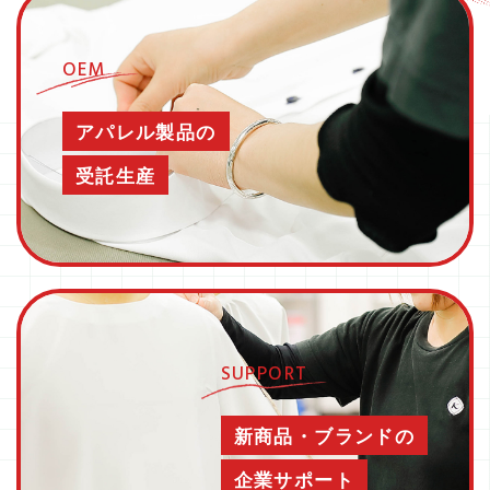
OEM
アパレル製品の
受託生産
SUPPORT
新商品・ブランドの
企業サポート