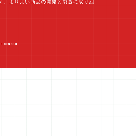
え、よりよい商品の開発と製造に取り組
 HIDENOBU -