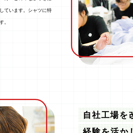
しています。シャツに特
す。
自社工場を
経験を活か