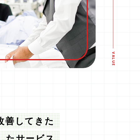
VALUE
改善してきた
したサービス