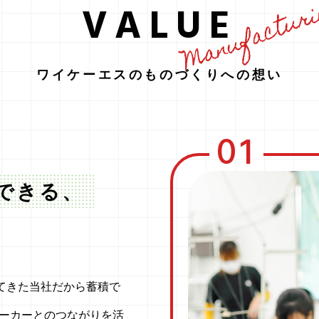
Manufactur
VALUE
ワイケーエスのものづくりへの想い
01
できる、
してきた当社だから蓄積で
ーカーとのつながりを活