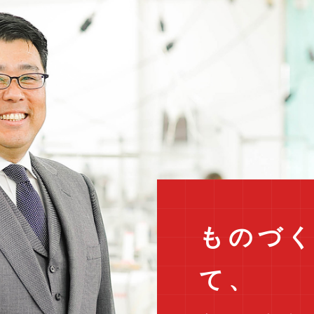
ものづ
て、