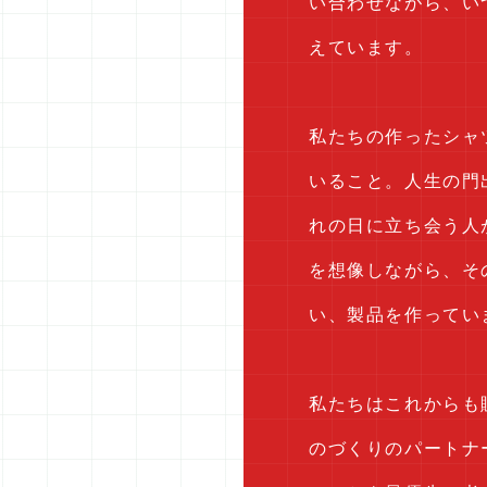
い合わせながら、い
えています。
私たちの作ったシャ
いること。人生の門
れの日に立ち会う人
を想像しながら、そ
い、製品を作ってい
私たちはこれからも
のづくりのパートナ