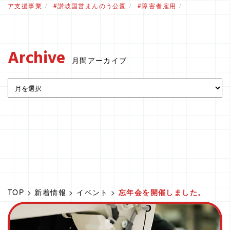
ア支援事業
讃岐国営まんのう公園
障害者雇用
Archive
月間アーカイブ
TOP
>
新着情報
>
イベント
>
忘年会を開催しました。