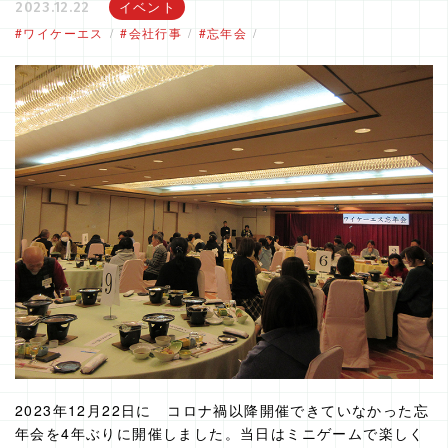
イベント
2023.12.22
ワイケーエス
会社行事
忘年会
2023年12月22日に コロナ禍以降開催できていなかった忘
年会を4年ぶりに開催しました。当日はミニゲームで楽しく